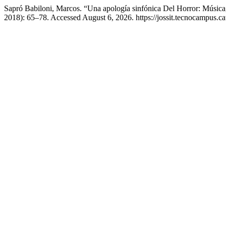
Sapró Babiloni, Marcos. “Una apología sinfónica Del Horror: Músic
2018): 65–78. Accessed August 6, 2026. https://jossit.tecnocampus.cat/