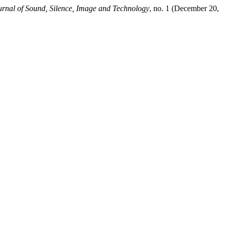
urnal of Sound, Silence, Image and Technology
, no. 1 (December 20,